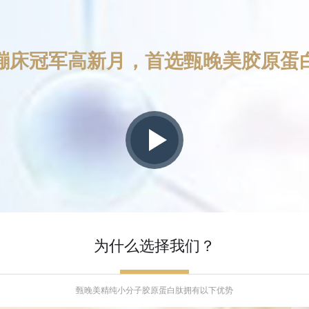
蹦床冠军高新月，首选甄晚美胶原蛋
为什么选择我们？
甄晚美精纯小分子胶原蛋白肽拥有以下优势