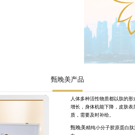
甄晚美产品
人体多种活性物质都以肽的形
增长，身体机能下降，皮肤表
质，需要及时补给。
甄晚美
精纯小分子胶原蛋白肽