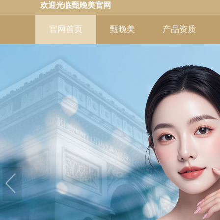
欢迎光临甄晚美官网
官网首页
甄晚美
产品资质